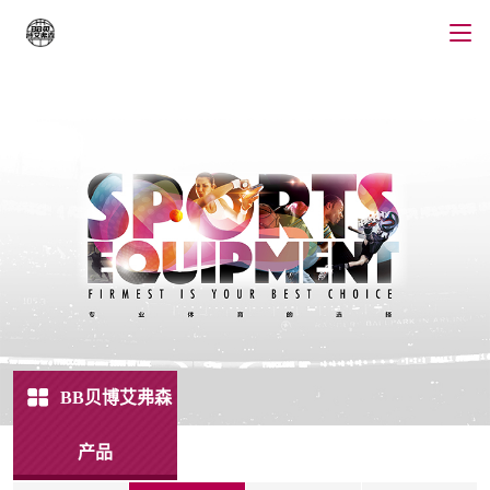
BB贝博艾弗森
产品