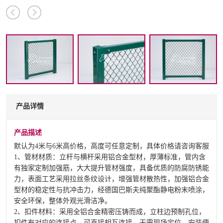
产品详情
产品描述
默认为4米与6米高价格，高度可任意定制，具体价格请咨询客服
1、管材材质：立杆与横杆采用铝合金型材，厚薄标准，管内含
有独家定制加强筋，大大提升管材强度，具备优质的防腐防锈能
力，表面工艺采用拉丝条纹设计，增强管材散热性，加强铝合金
型材的稳定性与抗冲击力，经德国巴斯夫纯聚酯静电粉末喷涂，
安全环保，整体外观光滑洁净。
2、扣件材料：采用全铝合金精密压铸而成，立柱边预制孔位，
扣件有对应的连接点，可直接相互连接，无需现场定位，安装便