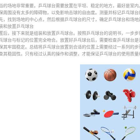
当的场地非常重要。乒乓球台需要放置在平坦、稳定的地方，最好是室内
保周围没有太多的障碍物，以免影响击球的自由度。测量并标记乒乓球台
先，找到场地的中心点，然后根据乒乓球台的尺寸，确定乒乓球台和场地
装和放置乒乓球台
置后，接下来就是组装和放置乒乓球台。按照乒乓球台的说明书，一步步
乓球台与标记的位置完全吻合。放置好乒乓球台后，需要检查乒乓球台是
保其牢固稳定。总结将乒乓球台放置到合适的位置上需要经过一系列的步
查其稳固性。只有经过认真的操作和调整，才能保证乒乓球台的使用质量