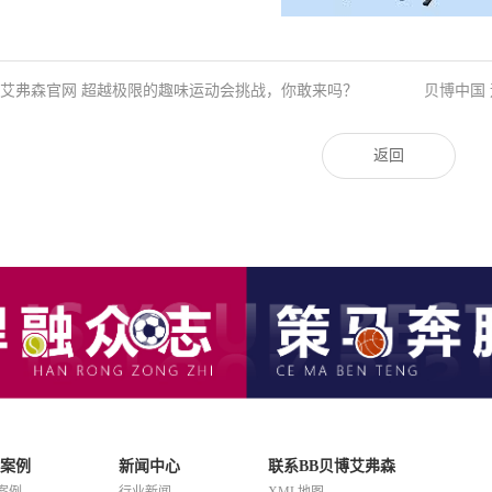
博艾弗森官网 超越极限的趣味运动会挑战，你敢来吗？
贝博中国
返回
案例
新闻中心
联系BB贝博艾弗森