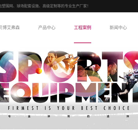
PE包塑围网、球场配套设施、高级定制等的专业生产厂家！
贝博艾弗森
产品中心
工程案例
新闻中心