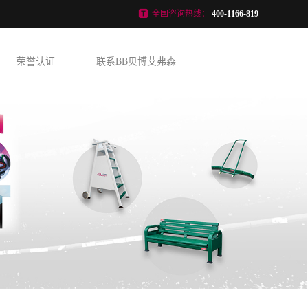
全国咨询热线：
400-1166-819
荣誉认证
联系BB贝博艾弗森