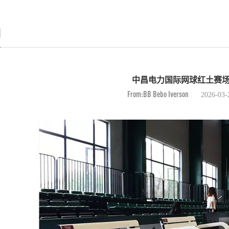
例
中昌电力国际网球红土赛
From:BB Bebo Iverson
2026-03-