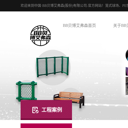
欢迎来到中国·BB贝博艾弗森(股份)有限公司-官方网站！笼式球场、
BB贝博艾弗森首页
关于BB
工程案例