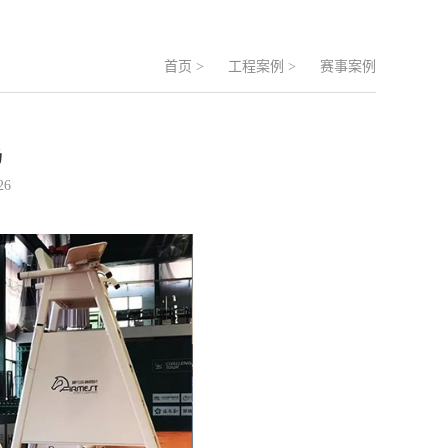
首页
>
工程案例
>
赛事案例
场
26