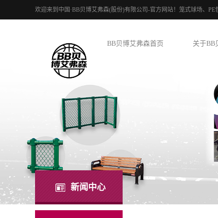
欢迎来到中国·BB贝博艾弗森(股份)有限公司-官方网站！笼式球场、
BB贝博艾弗森首页
关于BB
新闻中心