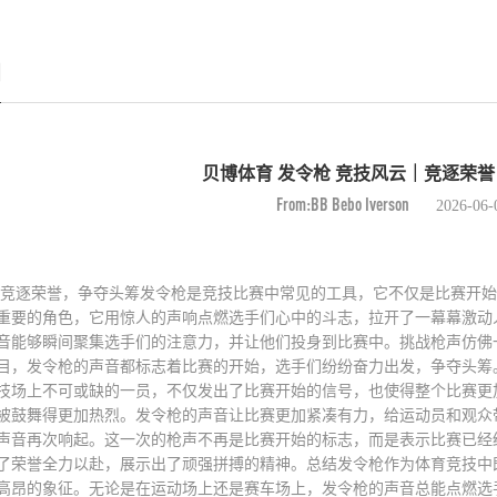
闻
贝博体育 发令枪 竞技风云｜竞逐荣
From:BB Bebo Iverson
2026-06-
｜竞逐荣誉，争夺头筹发令枪是竞技比赛中常见的工具，它不仅是比赛开
重要的角色，它用惊人的声响点燃选手们心中的斗志，拉开了一幕幕激动
音能够瞬间聚集选手们的注意力，并让他们投身到比赛中。挑战枪声仿佛
目，发令枪的声音都标志着比赛的开始，选手们纷纷奋力出发，争夺头筹
技场上不可或缺的一员，不仅发出了比赛开始的信号，也使得整个比赛更
被鼓舞得更加热烈。发令枪的声音让比赛更加紧凑有力，给运动员和观众
声音再次响起。这一次的枪声不再是比赛开始的标志，而是表示比赛已经
了荣誉全力以赴，展示出了顽强拼搏的精神。总结发令枪作为体育竞技中
高昂的象征。无论是在运动场上还是赛车场上，发令枪的声音总能点燃选