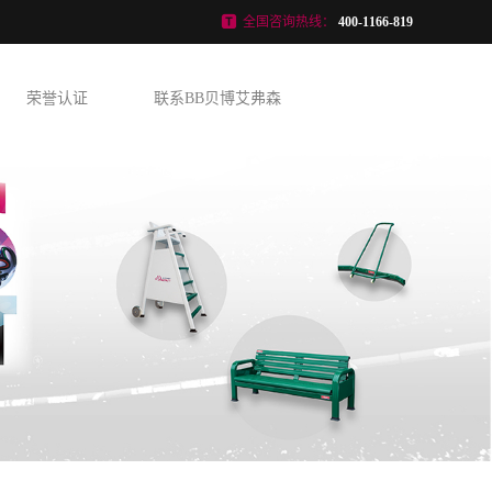
全国咨询热线：
400-1166-819
荣誉认证
联系BB贝博艾弗森